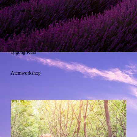
Aromaberatung
Workshops
Qigong Kurs
Atemworkshop