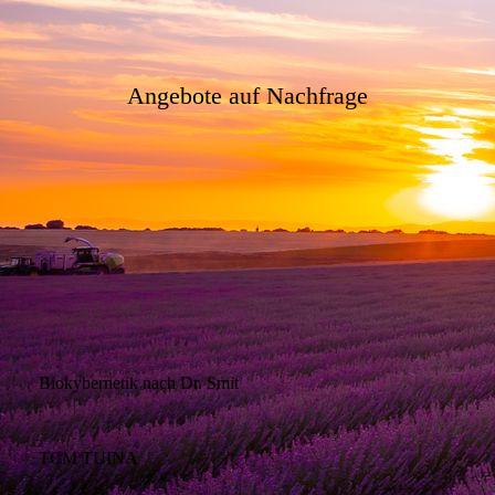
Angebote auf Nachfrage
Biokybernetik nach Dr. Smit
TCM TUINA